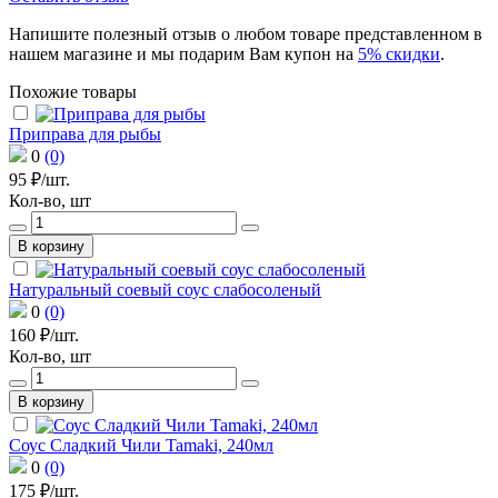
Напишите полезный отзыв о любом товаре представленном в
нашем магазине и мы подарим Вам купон на
5% скидки
.
Похожие товары
Приправа для рыбы
0
(0)
95 ₽/шт.
Кол-во, шт
В корзину
Натуральный соевый соус слабосоленый
0
(0)
160 ₽/шт.
Кол-во, шт
В корзину
Соус Сладкий Чили Tamaki, 240мл
0
(0)
175 ₽/шт.