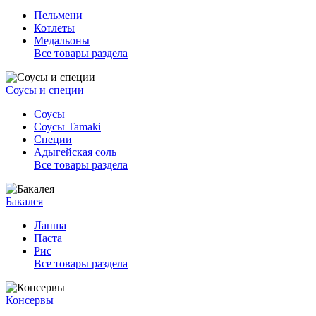
Пельмени
Котлеты
Медальоны
Все товары раздела
Соусы и специи
Соусы
Соусы Tamaki
Специи
Адыгейская соль
Все товары раздела
Бакалея
Лапша
Паста
Рис
Все товары раздела
Консервы