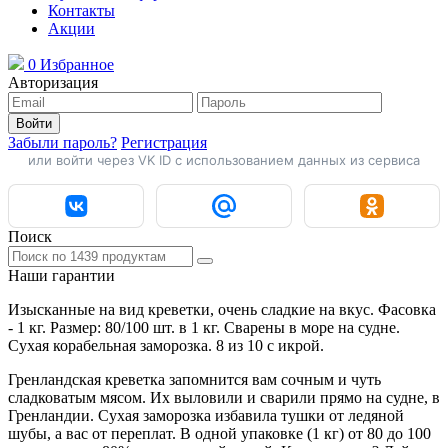
Контакты
Акции
0
Избранное
Авторизация
Войти
Забыли пароль?
Регистрация
или войти через VK ID с использованием данных из сервиса
Поиск
Наши гарантии
Изысканные на вид креветки, очень сладкие на вкус. Фасовка
- 1 кг. Размер: 80/100 шт. в 1 кг. Сварены в море на судне.
Сухая корабельная заморозка. 8 из 10 с икрой.
Гренландская креветка запомнится вам сочным и чуть
сладковатым мясом. Их выловили и сварили прямо на судне, в
Гренландии. Сухая заморозка избавила тушки от ледяной
шубы, а вас от переплат. В одной упаковке (1 кг) от 80 до 100