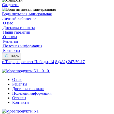
Сладости
Вода питьевая, минеральная
Личный кабинет
0
О нас
Доставка и оплата
Наши гарантии
Отзывы
Рецепты
Полезная информация
Контакты
Тверь
г. Тверь, проспект Победы, 14
8 (482) 247-50-17
0
0
О нас
Рецепты
Доставка и оплата
Полезная информация
Отзывы
Контакты