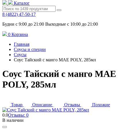
Каталог
8 (4822) 47-50-17
Будни с 9:00 до 21:00 Выходные с 10:00 до 21:00
0
Корзина
Главная
Соусы и специи
Соусы
Соус Тайский с манго MAE POLY, 285мл
Соус Тайский с манго MAE
POLY, 285мл
Товар
Описание
Отзывы
Похожие
0.0
Отзывы: 0
В наличии