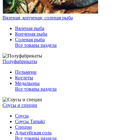
Вяленая, копченая, соленая рыба
Вяленая рыба
Копченая рыба
Соленая рыба
Все товары раздела
Полуфабрикаты
Пельмени
Котлеты
Медальоны
Все товары раздела
Соусы и специи
Соусы
Соусы Tamaki
Специи
Адыгейская соль
Все товары раздела