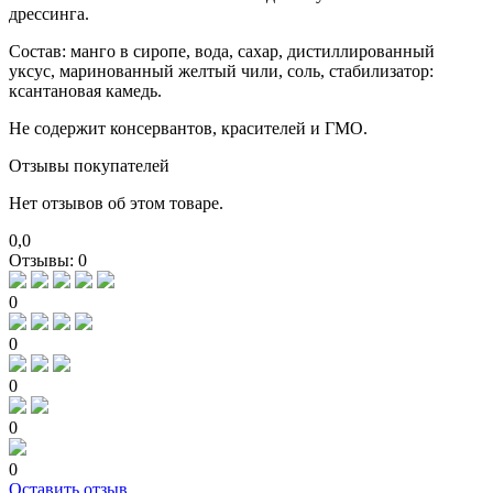
дрессинга.
Состав: манго в сиропе, вода, сахар, дистиллированный
уксус, маринованный желтый чили, соль, стабилизатор:
ксантановая камедь.
Не содержит консервантов, красителей и ГМО.
Отзывы
покупателей
Нет отзывов об этом товаре.
0,0
Отзывы: 0
0
0
0
0
0
Оставить отзыв