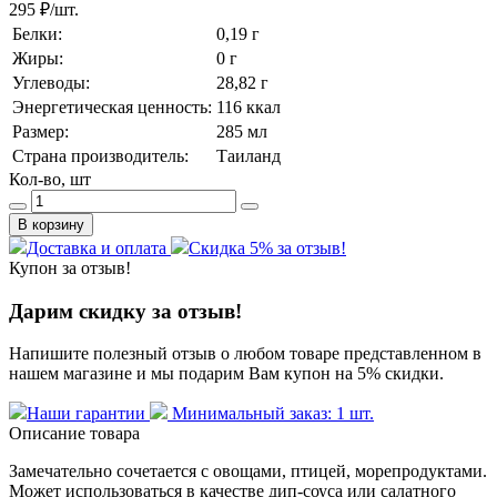
295 ₽
/шт.
Белки:
0,19 г
Жиры:
0 г
Углеводы:
28,82 г
Энергетическая ценность:
116 ккал
Размер:
285 мл
Страна производитель:
Таиланд
Кол-во, шт
В корзину
Доставка и оплата
Скидка 5% за отзыв!
Купон за отзыв!
Дарим скидку за отзыв!
Напишите полезный отзыв о любом товаре представленном в
нашем магазине и мы подарим Вам купон на 5% скидки.
Наши гарантии
Минимальный заказ: 1 шт.
Описание товара
Замечательно сочетается с овощами, птицей, морепродуктами.
Может использоваться в качестве дип-соуса или салатного