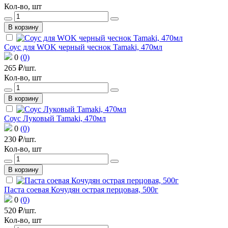
Кол-во, шт
В корзину
Соус для WOK черный чеснок Tamaki, 470мл
0
(0)
265 ₽/шт.
Кол-во, шт
В корзину
Соус Луковый Tamaki, 470мл
0
(0)
230 ₽/шт.
Кол-во, шт
В корзину
Паста соевая Кочудян острая перцовая, 500г
0
(0)
520 ₽/шт.
Кол-во, шт