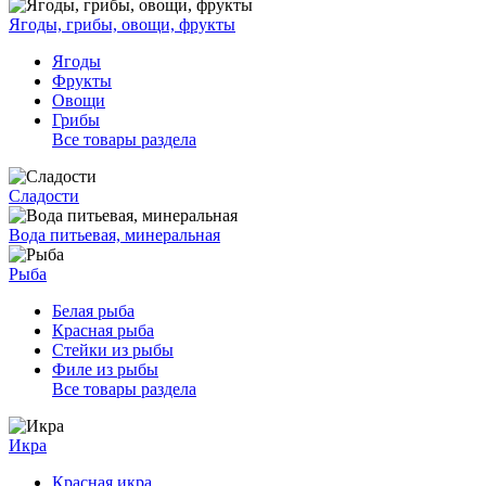
Ягоды, грибы, овощи, фрукты
Ягоды
Фрукты
Овощи
Грибы
Все товары раздела
Сладости
Вода питьевая, минеральная
Рыба
Белая рыба
Красная рыба
Стейки из рыбы
Филе из рыбы
Все товары раздела
Икра
Красная икра