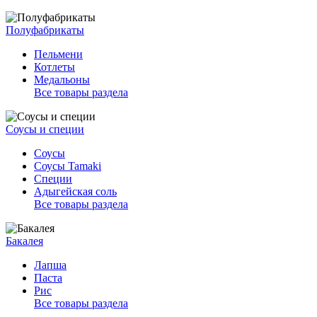
Полуфабрикаты
Пельмени
Котлеты
Медальоны
Все товары раздела
Соусы и специи
Соусы
Соусы Tamaki
Специи
Адыгейская соль
Все товары раздела
Бакалея
Лапша
Паста
Рис
Все товары раздела