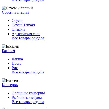
Соусы и специи
Соусы
Соусы Tamaki
Специи
Адыгейская соль
Все товары раздела
Бакалея
Лапша
Паста
Рис
Все товары раздела
Консервы
Овощные консервы
Рыбные консервы
Все товары раздела