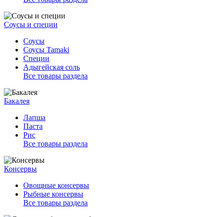
Соусы и специи
Соусы
Соусы Tamaki
Специи
Адыгейская соль
Все товары раздела
Бакалея
Лапша
Паста
Рис
Все товары раздела
Консервы
Овощные консервы
Рыбные консервы
Все товары раздела