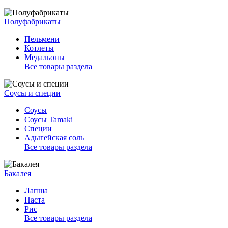
Полуфабрикаты
Пельмени
Котлеты
Медальоны
Все товары раздела
Соусы и специи
Соусы
Соусы Tamaki
Специи
Адыгейская соль
Все товары раздела
Бакалея
Лапша
Паста
Рис
Все товары раздела