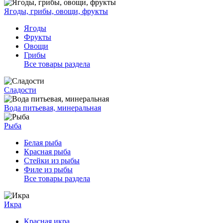
Ягоды, грибы, овощи, фрукты
Ягоды
Фрукты
Овощи
Грибы
Все товары раздела
Сладости
Вода питьевая, минеральная
Рыба
Белая рыба
Красная рыба
Стейки из рыбы
Филе из рыбы
Все товары раздела
Икра
Красная икра