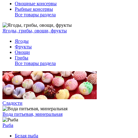
Овощные консервы
Рыбные консервы
Все товары раздела
Ягоды, грибы, овощи, фрукты
Ягоды
Фрукты
Овощи
Грибы
Все товары раздела
Сладости
Вода питьевая, минеральная
Рыба
Белая рыба