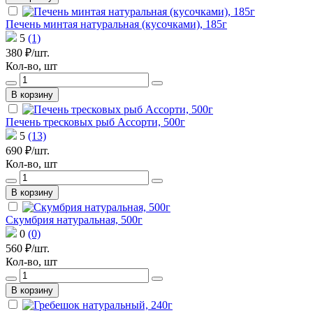
Печень минтая натуральная (кусочками), 185г
5
(1)
380 ₽/шт.
Кол-во, шт
В корзину
Печень тресковых рыб Ассорти, 500г
5
(13)
690 ₽/шт.
Кол-во, шт
В корзину
Скумбрия натуральная, 500г
0
(0)
560 ₽/шт.
Кол-во, шт
В корзину