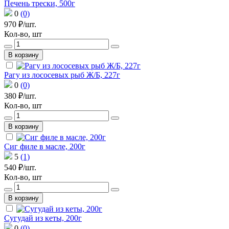
Печень трески, 500г
0
(0)
970 ₽/шт.
Кол-во, шт
В корзину
Рагу из лососевых рыб Ж/Б, 227г
0
(0)
380 ₽/шт.
Кол-во, шт
В корзину
Сиг филе в масле, 200г
5
(1)
540 ₽/шт.
Кол-во, шт
В корзину
Сугудай из кеты, 200г
0
(0)