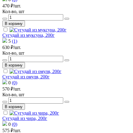
470 ₽/шт.
Кол-во, шт
В корзину
Сугудай из муксуна, 200г
5
(1)
630 ₽/шт.
Кол-во, шт
В корзину
Сугудай из омуля, 200г
0
(0)
570 ₽/шт.
Кол-во, шт
В корзину
Сугудай из чира, 200г
0
(0)
575 ₽/шт.