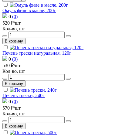
Омуль филе в масле, 200г
0
(0)
520 ₽/шт.
Кол-во, шт
В корзину
Печень трески натуральная, 120г
0
(0)
530 ₽/шт.
Кол-во, шт
В корзину
Печень трески, 240г
0
(0)
570 ₽/шт.
Кол-во, шт
В корзину