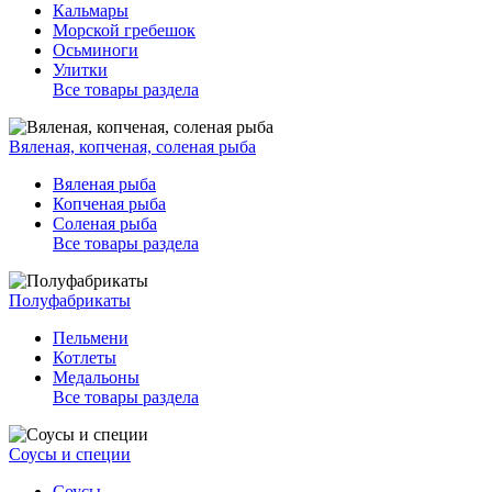
Кальмары
Морской гребешок
Осьминоги
Улитки
Все товары раздела
Вяленая, копченая, соленая рыба
Вяленая рыба
Копченая рыба
Соленая рыба
Все товары раздела
Полуфабрикаты
Пельмени
Котлеты
Медальоны
Все товары раздела
Соусы и специи
Соусы