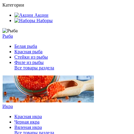
Категории
Акции
Наборы
Рыба
Белая рыба
Красная рыба
Стейки из рыбы
Филе из рыбы
Все товары раздела
Икра
Красная икра
Черная икра
Вяленая икра
Все товары раздела