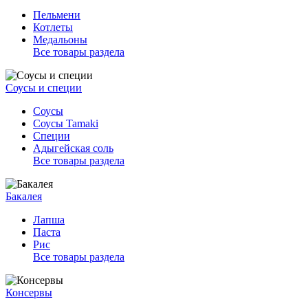
Пельмени
Котлеты
Медальоны
Все товары раздела
Соусы и специи
Соусы
Соусы Tamaki
Специи
Адыгейская соль
Все товары раздела
Бакалея
Лапша
Паста
Рис
Все товары раздела
Консервы