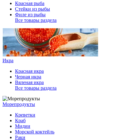
Красная рыба
Стейки из рыбы
Филе из рыбы
Все товары раздела
Икра
Красная икра
Черная икра
Вяленая икра
Все товары раздела
Морепродукты
Креветки
Краб
Мидии
Морской коктейль
Раки