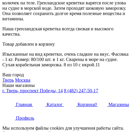
колючек на теле. Гренландские креветки варятся после улова
на судне в морской воде. Затем проходят шоковую заморозку.
Она позволяет сохранить долгое время полезные вещества и
витамины.
Наша гренландская креветка всегда свежая и высокого
качества.
Товар добавлен в корзину
Изысканные на вид креветки, очень сладкие на вкус. Фасовка
- 1 кг. Размер: 80/100 шт. в 1 кг. Сварены в море на судне.
Сухая корабельная заморозка. 8 из 10 с икрой.11
Ваш город
Тверь
Москва
Наши магазины
г. Тверь, проспект Победы, 14
8 (482) 247-50-17
Главная
Каталог
Корзина
0
Магазины
Профиль
Мы используем файлы cookies для улучшения работы сайта.