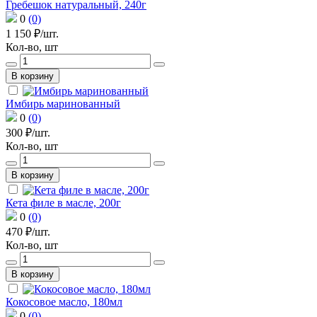
Гребешок натуральный, 240г
0
(0)
1 150 ₽/шт.
Кол-во, шт
В корзину
Имбирь маринованный
0
(0)
300 ₽/шт.
Кол-во, шт
В корзину
Кета филе в масле, 200г
0
(0)
470 ₽/шт.
Кол-во, шт
В корзину
Кокосовое масло, 180мл
0
(0)