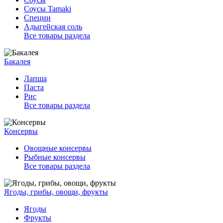
Соусы Tamaki
Специи
Адыгейская соль
Все товары раздела
Бакалея
Лапша
Паста
Рис
Все товары раздела
Консервы
Овощные консервы
Рыбные консервы
Все товары раздела
Ягоды, грибы, овощи, фрукты
Ягоды
Фрукты