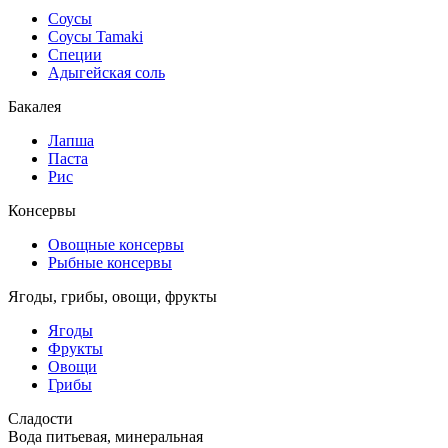
Соусы
Соусы Tamaki
Специи
Адыгейская соль
Бакалея
Лапша
Паста
Рис
Консервы
Овощные консервы
Рыбные консервы
Ягоды, грибы, овощи, фрукты
Ягоды
Фрукты
Овощи
Грибы
Сладости
Вода питьевая, минеральная