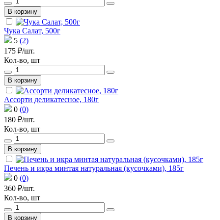
В корзину
Чука Салат, 500г
5
(2)
175 ₽/шт.
Кол-во, шт
В корзину
Ассорти деликатесное, 180г
0
(0)
180 ₽/шт.
Кол-во, шт
В корзину
Печень и икра минтая натуральная (кусочками), 185г
0
(0)
360 ₽/шт.
Кол-во, шт
В корзину