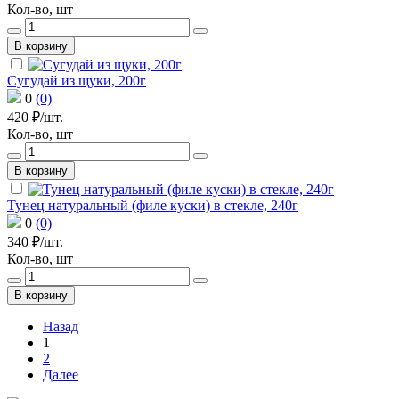
Кол-во, шт
В корзину
Сугудай из щуки, 200г
0
(0)
420 ₽/шт.
Кол-во, шт
В корзину
Тунец натуральный (филе куски) в стекле, 240г
0
(0)
340 ₽/шт.
Кол-во, шт
В корзину
Назад
1
2
Далее