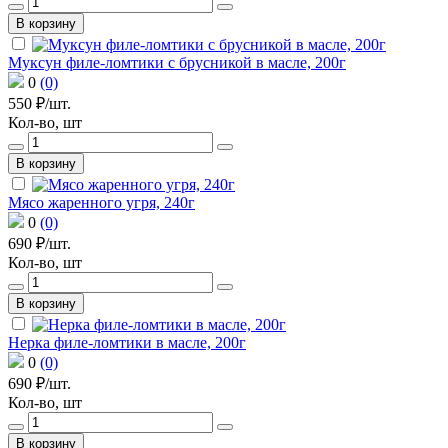
В корзину
Муксун филе-ломтики с брусникой в масле, 200г
0
(0)
550 ₽/шт.
Кол-во, шт
В корзину
Мясо жаренного угря, 240г
0
(0)
690 ₽/шт.
Кол-во, шт
В корзину
Нерка филе-ломтики в масле, 200г
0
(0)
690 ₽/шт.
Кол-во, шт
В корзину