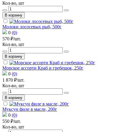
Кол-во, шт
В корзину
Молоки лососевых рыб, 500г
0
(0)
570 ₽/шт.
Кол-во, шт
В корзину
Морское ассорти Краб и гребешок, 250г
0
(0)
1 870 ₽/шт.
Кол-во, шт
В корзину
Муксун филе в масле, 200г
0
(0)
550 ₽/шт.
Кол-во, шт