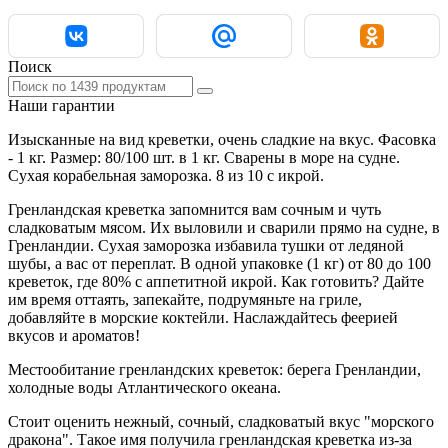
Поиск
Наши гарантии
Изысканные на вид креветки, очень сладкие на вкус. Фасовка
- 1 кг. Размер: 80/100 шт. в 1 кг. Сварены в море на судне.
Сухая корабельная заморозка. 8 из 10 с икрой.
Гренландская креветка запомнится вам сочным и чуть
сладковатым мясом. Их выловили и сварили прямо на судне, в
Гренландии. Сухая заморозка избавила тушки от ледяной
шубы, а вас от переплат. В одной упаковке (1 кг) от 80 до 100
креветок, где 80% с аппетитной икрой. Как готовить? Дайте
им время оттаять, запекайте, подрумяньте на гриле,
добавляйте в морские коктейли. Наслаждайтесь феерией
вкусов и ароматов!
Местообитание гренландских креветок: берега Гренландии,
холодные воды Атлантического океана.
Стоит оценить нежный, сочный, сладковатый вкус "морского
дракона". Такое имя получила гренландская креветка из-за