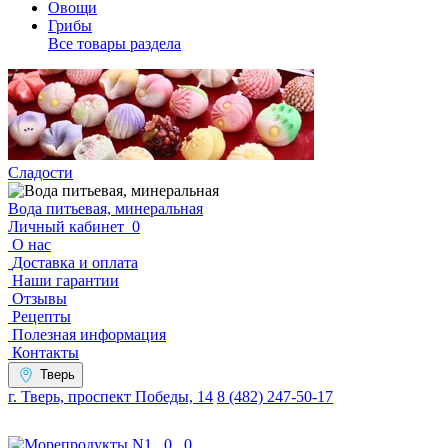
Овощи
Грибы
Все товары раздела
Сладости
Вода питьевая, минеральная
Личный кабинет
0
О нас
Доставка и оплата
Наши гарантии
Отзывы
Рецепты
Полезная информация
Контакты
Тверь
г. Тверь, проспект Победы, 14
8 (482) 247-50-17
0
0