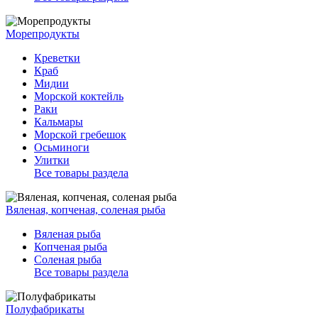
Морепродукты
Креветки
Краб
Мидии
Морской коктейль
Раки
Кальмары
Морской гребешок
Осьминоги
Улитки
Все товары раздела
Вяленая, копченая, соленая рыба
Вяленая рыба
Копченая рыба
Соленая рыба
Все товары раздела
Полуфабрикаты