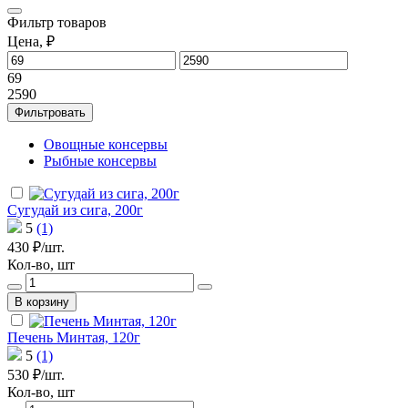
Фильтр
товаров
Цена, ₽
69
2590
Фильтровать
Овощные консервы
Рыбные консервы
Сугудай из сига, 200г
5
(1)
430 ₽/шт.
Кол-во, шт
В корзину
Печень Минтая, 120г
5
(1)
530 ₽/шт.
Кол-во, шт