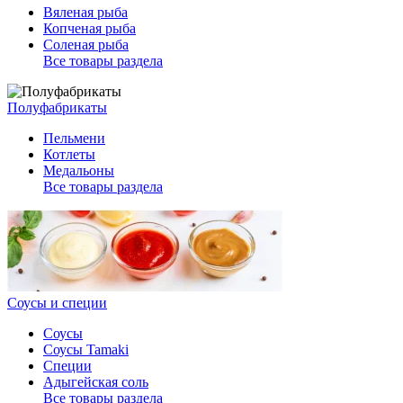
Вяленая рыба
Копченая рыба
Соленая рыба
Все товары раздела
Полуфабрикаты
Пельмени
Котлеты
Медальоны
Все товары раздела
Соусы и специи
Соусы
Соусы Tamaki
Специи
Адыгейская соль
Все товары раздела