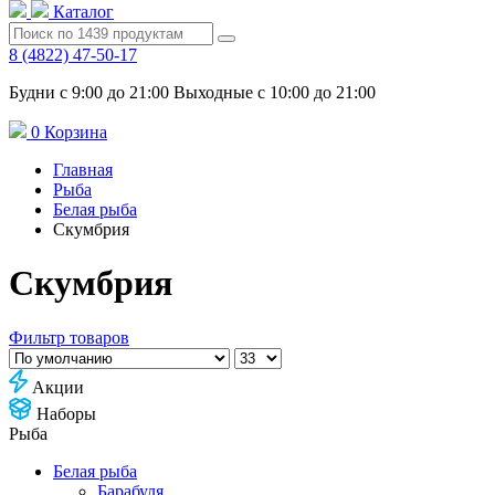
Каталог
8 (4822) 47-50-17
Будни с 9:00 до 21:00 Выходные с 10:00 до 21:00
0
Корзина
Главная
Рыба
Белая рыба
Скумбрия
Скумбрия
Фильтр товаров
Акции
Наборы
Рыба
Белая рыба
Барабуля