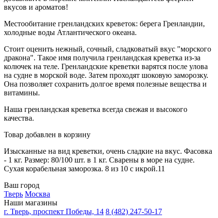
вкусов и ароматов!
Местообитание гренландских креветок: берега Гренландии,
холодные воды Атлантического океана.
Стоит оценить нежный, сочный, сладковатый вкус "морского
дракона". Такое имя получила гренландская креветка из-за
колючек на теле. Гренландские креветки варятся после улова
на судне в морской воде. Затем проходят шоковую заморозку.
Она позволяет сохранить долгое время полезные вещества и
витамины.
Наша гренландская креветка всегда свежая и высокого
качества.
Товар добавлен в корзину
Изысканные на вид креветки, очень сладкие на вкус. Фасовка
- 1 кг. Размер: 80/100 шт. в 1 кг. Сварены в море на судне.
Сухая корабельная заморозка. 8 из 10 с икрой.11
Ваш город
Тверь
Москва
Наши магазины
г. Тверь, проспект Победы, 14
8 (482) 247-50-17