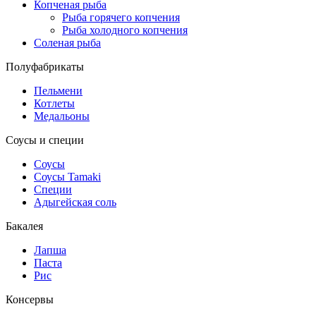
Копченая рыба
Рыба горячего копчения
Рыба холодного копчения
Соленая рыба
Полуфабрикаты
Пельмени
Котлеты
Медальоны
Соусы и специи
Соусы
Соусы Tamaki
Специи
Адыгейская соль
Бакалея
Лапша
Паста
Рис
Консервы