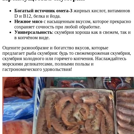
Богатый источник омега-3
жирных кислот, витаминов
D и B12, белка и йода.
Нежное мясо
с насыщенным вкусом, которое прекрасно
сохраняет сочность при любой обработке.
Универсальность
: скумбрия хороша как в свежем, так и
в копчёном виде.
Оцените разнообразие и богатство вкусов, которые
предлагает рыба скумбрия: будь то свежемороженая скумбрия,
скумбрия холодного или горячего копчения. Наслаждайтесь
морскими деликатесами, полными пользы и
гастрономического удовольствия!