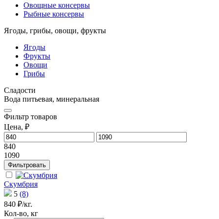
Овощные консервы
Рыбные консервы
Ягоды, грибы, овощи, фрукты
Ягоды
Фрукты
Овощи
Грибы
Сладости
Вода питьевая, минеральная
Фильтр
товаров
Цена, ₽
840
1090
Фильтровать
Скумбрия
5
(8)
840 ₽/кг.
Кол-во, кг