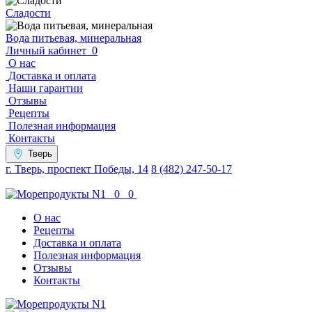
Сладости
Вода питьевая, минеральная
Личный кабинет
0
О нас
Доставка и оплата
Наши гарантии
Отзывы
Рецепты
Полезная информация
Контакты
Тверь
г. Тверь, проспект Победы, 14
8 (482) 247-50-17
0
0
О нас
Рецепты
Доставка и оплата
Полезная информация
Отзывы
Контакты