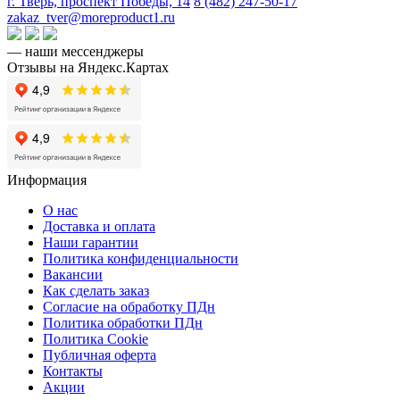
г. Тверь, проспект Победы, 14
8 (482) 247-50-17
zakaz_tver@moreproduct1.ru
— наши мессенджеры
Отзывы на Яндекс.Картах
Информация
О нас
Доставка и оплата
Наши гарантии
Политика конфиденциальности
Вакансии
Как сделать заказ
Согласие на обработку ПДн
Политика обработки ПДн
Политика Cookie
Публичная оферта
Контакты
Акции