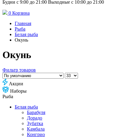
Будни с 9:00 до 21:00 Выходные с 10:00 до 21:00
0
Корзина
Главная
Рыба
Белая рыба
Окунь
Окунь
Фильтр товаров
Акции
Наборы
Рыба
Белая рыба
Барабуля
Дорадо
Зубатка
Камбала
Конгрио