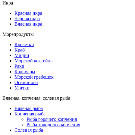
Икра
Красная икра
Черная икра
Вяленая икра
Морепродукты
Креветки
Краб
Мидии
Морской коктейль
Раки
Кальмары
Морской гребешок
Осьминоги
Улитки
Вяленая, копченая, соленая рыба
Вяленая рыба
Копченая рыба
Рыба горячего копчения
Рыба холодного копчения
Соленая рыба