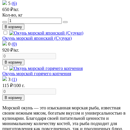
5
(6)
650 ₽/кг.
Кол-во, кг
В корзину
Окунь морской японский (Сузуки)
0
(0)
920 ₽/кг.
В корзину
Окунь морской горячего копчения
3
(1)
115 ₽/100 г.
В корзину
Морской окунь — это изысканная морская рыба, известная
своим нежным мясом, богатым вкусом и универсальностью в
кулинарии. Благодаря своей питательной ценности и
минимальному количеству костей, эта рыба подходит для
приготовления как повседневных, так и праздничных блюд.