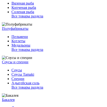
Вяленая рыба
Копченая рыба
Соленая рыба
Все товары раздела
Полуфабрикаты
Пельмени
Котлеты
Медальоны
Все товары раздела
Соусы и специи
Соусы
Соусы Tamaki
Специи
Адыгейская соль
Все товары раздела
Бакалея