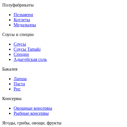
Полуфабрикаты
Пельмени
Котлеты
Медальоны
Соусы и специи
Соусы
Соусы Tamaki
Специи
Адыгейская соль
Бакалея
Лапша
Паста
Рис
Консервы
Овощные консервы
Рыбные консервы
Ягоды, грибы, овощи, фрукты