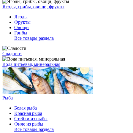
Ягоды, грибы, овощи, фрукты
Ягоды
Фрукты
Овощи
Грибы
Все товары раздела
Сладости
Вода питьевая, минеральная
Рыба
Белая рыба
Красная рыба
Стейки из рыбы
Филе из рыбы
Все товары раздела