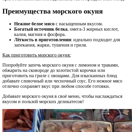
Преимущества морского окуня
Нежное белое мясо
с насыщенным вкусом.
Богатый источник белка
, омега-3 жирных кислот,
калия, магния и фосфора.
Лёгкость в приготовлении
: идеально подходит для
запекания, жарки, тушения и гриля.
Как приготовить морского окуня:
Попробуйте запечь морского окуня с лимоном и травами,
обжарить на сковороде до золотистой корочки или
приготовить на гриле с овощами. Для изысканных блюд
добавьте сливочный или чесночный соус. Его нежное мясо
отлично сохраняет вкус при любом способе готовки.
Добавьте морского окуня в своё меню, чтобы наслаждаться
вкусом и пользой морских деликатесов!