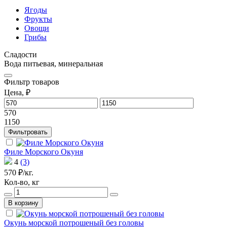
Ягоды
Фрукты
Овощи
Грибы
Сладости
Вода питьевая, минеральная
Фильтр
товаров
Цена, ₽
570
1150
Фильтровать
Филе Морского Окуня
4
(3)
570 ₽/кг.
Кол-во, кг
В корзину
Окунь морской потрошеный без головы