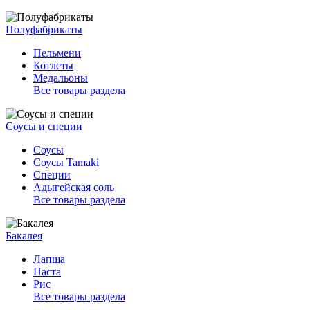
Полуфабрикаты
Пельмени
Котлеты
Медальоны
Все товары раздела
Соусы и специи
Соусы
Соусы Tamaki
Специи
Адыгейская соль
Все товары раздела
Бакалея
Лапша
Паста
Рис
Все товары раздела