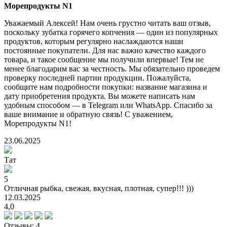
Морепродукты N1
Уважаемый Алексей! Нам очень грустно читать ваш отзыв,
поскольку зубатка горячего копчения — один из популярных
продуктов, которым регулярно наслаждаются наши
постоянные покупатели. Для нас важно качество каждого
товара, и такое сообщение мы получили впервые! Тем не
менее благодарим вас за честность. Мы обязательно проведем
проверку последней партии продукции. Пожалуйста,
сообщите нам подробности покупки: название магазина и
дату приобретения продукта. Вы можете написать нам
удобным способом — в Telegram или WhatsApp. Спасибо за
ваше внимание и обратную связь! С уважением,
Морепродукты N1!
23.06.2025
Тат
5
Отличная рыбка, свежая, вкусная, плотная, супер!!! )))
12.03.2025
4,0
Отзывы: 4