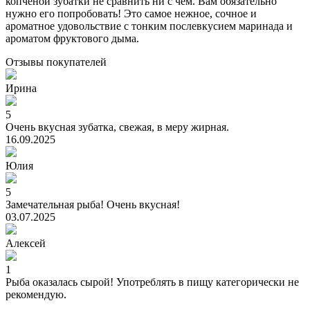
копченой зубатки не сравнить ни с чем. Вам обязательно
нужно его попробовать! Это самое нежное, сочное и
ароматное удовольствие с тонким послевкусием маринада и
ароматом фруктового дыма.
Отзывы
покупателей
Ирина
5
Очень вкусная зубатка, свежая, в меру жирная.
16.09.2025
Юлия
5
Замечательная рыба! Очень вкусная!
03.07.2025
Алексей
1
Рыба оказалась сырой! Употреблять в пищу категорически не
рекомендую.