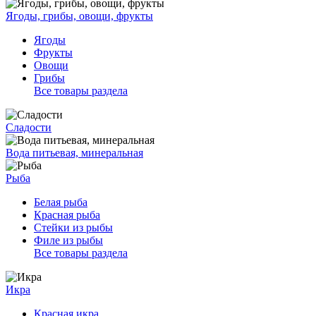
Ягоды, грибы, овощи, фрукты
Ягоды
Фрукты
Овощи
Грибы
Все товары раздела
Сладости
Вода питьевая, минеральная
Рыба
Белая рыба
Красная рыба
Стейки из рыбы
Филе из рыбы
Все товары раздела
Икра
Красная икра